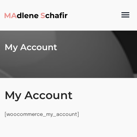
My Account
My Account
[woocommerce_my_account]